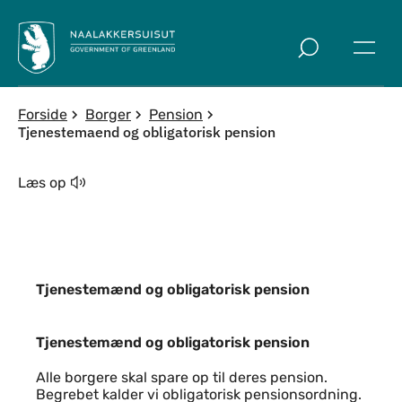
Spring til indholdssektion
Forside
Borger
Pension
Tjenestemaend og obligatorisk pension
Læs op
Tjenestemænd og obligatorisk pension
Tjenestemænd og obligatorisk pensio
Tjenestemænd og obligatorisk pension
Alle borgere skal spare op til deres pension.
Begrebet kalder vi obligatorisk pensionsordning.