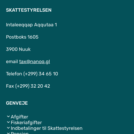
SKATTESTYRELSEN
Intaleeqqap Aqqutaa 1
Postboks 1605
3900 Nuuk
email
tax@nanoq.gl
Telefon (+299) 34 65 10
Fax (+299) 32 20 42
GENVEJE
Afgifter
Fiskeriafgifter
Indbetalinger til Skattestyrelsen
Pension