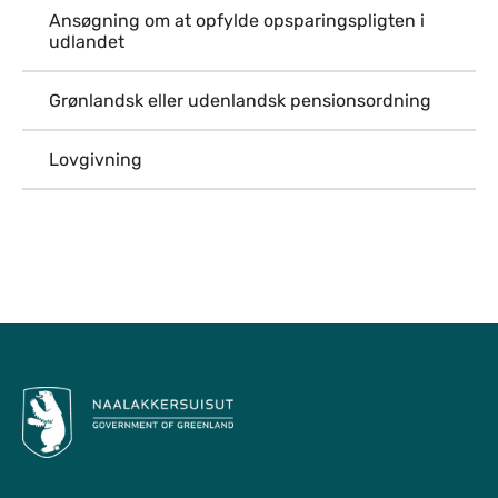
Ansøgning om at opfylde opsparingspligten i
udlandet
Grønlandsk eller udenlandsk pensionsordning
Lovgivning
Til top