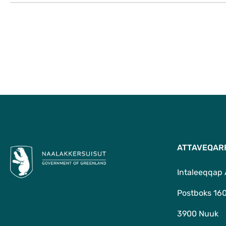
ATTAVEQAR
Intaleeqqap
Postboks 16
3900 Nuuk