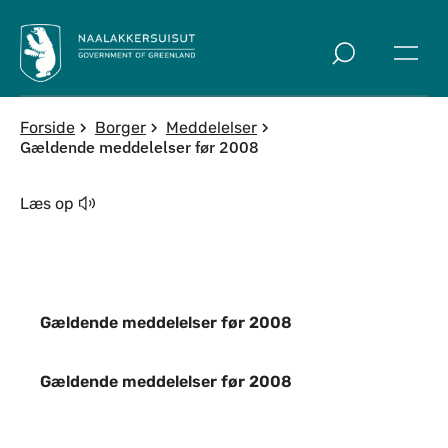
Spring til indholdssektion
Forside
Borger
Meddelelser
Gældende meddelelser før 2008
Læs op
Gældende meddelelser før 2008
Gældende meddelelser før 2008
Gældende meddelelser før 2008