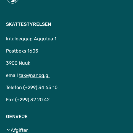
SKATTESTYRELSEN
Intaleeqqap Aqqutaa 1
Postboks 1605
3900 Nuuk
email
tax@nanoq.gl
Telefon (+299) 34 65 10
Fax (+299) 32 20 42
GENVEJE
Afgifter