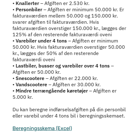
•
Knallerter
– Afgiften er 2.530 kr.
•
Personbiler
– Afgiften er minimum 50.000 kr. Er
fakturaværdien mellem 50.000 og 150.000 kr.
svarer afgiften til fakturaværdien. Hvis
fakturaværdien overstiger 150.000 kr., lægges der
125% af den resterende fakturaværdi oveni
•
Varebiler under 4 tons
– Afgiften er minimum
50.000 kr. Hvis fakturaværdien overstiger 50.000
kr., lægges der 50% af den resterende
fakturaværdi oveni
•
Lastbiler, busser og varebiler over 4 tons
–
Afgiften er 50.000 kr.
•
Snescootere
– Afgiften er 22.000 kr.
•
Vandscootere
– Afgiften er 30.000 kr.
•
Mindre terrængående køretøjer
– Afgiften er
5.000 kr.
Du kan beregne indførselsafgiften på din personbil
eller varebil under 4 tons bil i beregningsskemaet.
Beregningsskema (Excel)