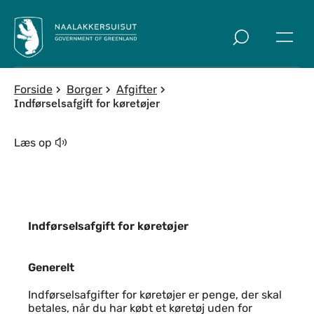
Spring til indholdssektion
Forside
Borger
Afgifter
Indførselsafgift for køretøjer
Læs op
Indførselsafgift for køretøjer
Generelt
Generelt
Indførselsafgifter for køretøjer er penge, der skal
betales, når du har købt et køretøj uden for