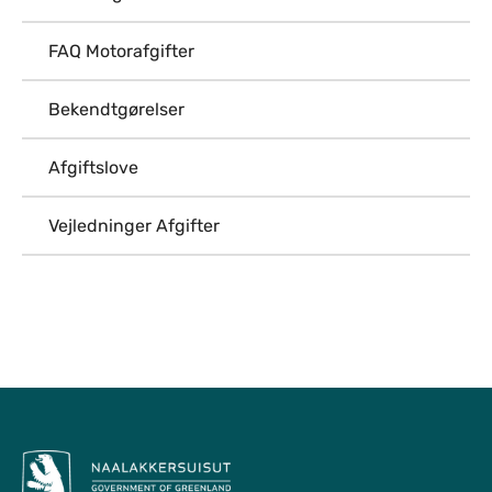
FAQ Motorafgifter
Bekendtgørelser
Afgiftslove
Vejledninger Afgifter
Til top