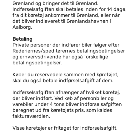
Grønland og bringer det til Grønland.
Indførselsafgiften skal betales inden for 14 dage,
fra dit køretøj ankommer til Grønland, eller når
det bliver indleveret til Grønlandshavnen i
Aalborg.
Betaling
Private personer der indfører biler følger efter
Rederiernes/speditørernes betalingsbetingelser
og erhvervsdrivende har også forskellige
betalingsbetingelser.
Køber du reservedele sammen med køretøjet,
skal du også betale indførselsafgift af dem.
Indførselsafgiften afhænger af hvilket køretøj,
der bliver indført. Ved køb af personbiler og
varebiler under 4 tons bliver indførselsafgiften
beregnet ud fra køretøjets pris, som kaldes
fakturaværdien.
Visse køretøjer er fritaget for indførselsafgift.