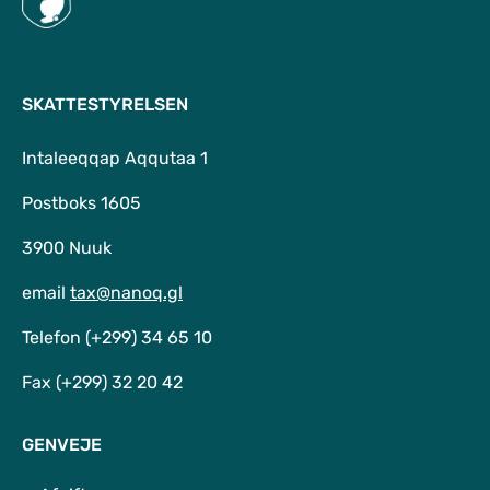
SKATTESTYRELSEN
Intaleeqqap Aqqutaa 1
Postboks 1605
3900 Nuuk
email
tax@nanoq.gl
Telefon (+299) 34 65 10
Fax (+299) 32 20 42
GENVEJE