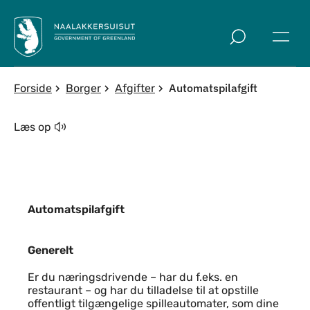
Spring til indholdssektion
Automatspilafgift
Forside
Borger
Afgifter
Læs op
Automatspilafgift
Generelt
Generelt
Er du næringsdrivende – har du f.eks. en
restaurant – og har du tilladelse til at opstille
offentligt tilgængelige spilleautomater, som dine