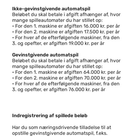
Ikke-gevinstgivende automatspil
Beløbet du skal betale i afgift afhænger af, hvor
mange spilleautomater du har stillet op:
• For den 1. maskine er afgiften 16.000 kr. per år
• For den 2. maskine er afgiften 17.500 kr. per år
• For hver af de efterfølgende maskiner, fra den
3. og opefter, er afgiften 19.000 kr. per år
Gevinstgivende automatspil
Beløbet du skal betale i afgift afhænger af, hvor
mange spilleautomater du har stillet op:
• For den 1. maskine er afgiften 64.000 kr. per år
• For den 2. maskine er afgiften 70.000 kr. per år
• For hver af de efterfølgende maskiner, fra den
3. og opefter, er afgiften 76.000 kr. per år
Indregistrering af spillede beløb
Indregistrering af spillede beløb
Har du som næringsdrivende tilladelse til at
opstille gevinstgivende automatspil, f.eks.