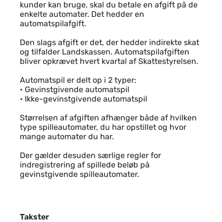
kunder kan bruge, skal du betale en afgift på de
enkelte automater. Det hedder en
automatspilafgift.
Den slags afgift er det, der hedder indirekte skat
og tilfalder Landskassen. Automatspilafgiften
bliver opkrævet hvert kvartal af Skattestyrelsen.
Automatspil er delt op i 2 typer:
• Gevinstgivende automatspil
• Ikke-gevinstgivende automatspil
Størrelsen af afgiften afhænger både af hvilken
type spilleautomater, du har opstillet og hvor
mange automater du har.
Der gælder desuden særlige regler for
indregistrering af spillede beløb på
gevinstgivende spilleautomater.
Takster
Takster