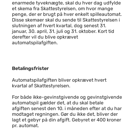
enarmede tyveknægte, skal du hver dag udfylde
et skema fra Skattestyrelsen, om hvor mange
penge, der er brugt på hver enkelt spilleautomat.
Disse skemaer skal du sende til Skattestyrelsen i
slutningen af hvert kvartal, dog senest 31.
januar, 30. april, 31. juli og 31. oktober. Kort tid
derefter vil du blive opkrævet
automatspilafgiften.
Betalingsfrister
Betalingsfrister
Automatspilafgiften bliver opkrævet hvert
kvartal af Skattestyrelsen.
For både ikke-gevinstgivende og gevinstgivende
automatspil gælder det, at du skal betale
afgiften senest den 10. i måneden efter at du har
modtaget regningen. Gør du ikke det, bliver der
lagt et gebyr på din afgift. Gebyret er 400 kroner
pr. automat.