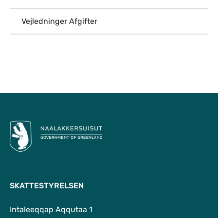
Vejledninger Afgifter
Til top
SKATTESTYRELSEN
Intaleeqqap Aqqutaa 1