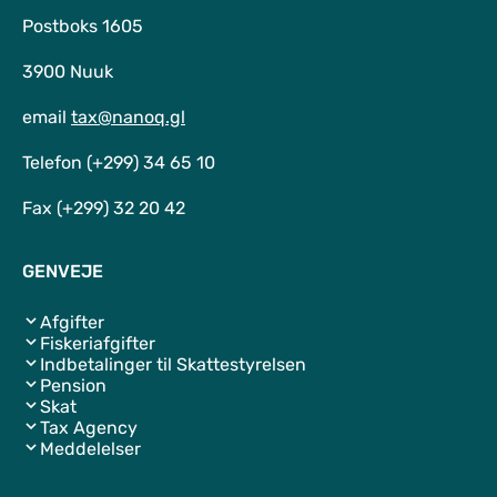
Postboks 1605
3900 Nuuk
email
tax@nanoq.gl
Telefon (+299) 34 65 10
Fax (+299) 32 20 42
GENVEJE
Afgifter
Fiskeriafgifter
Indbetalinger til Skattestyrelsen
Pension
Skat
Tax Agency
Meddelelser