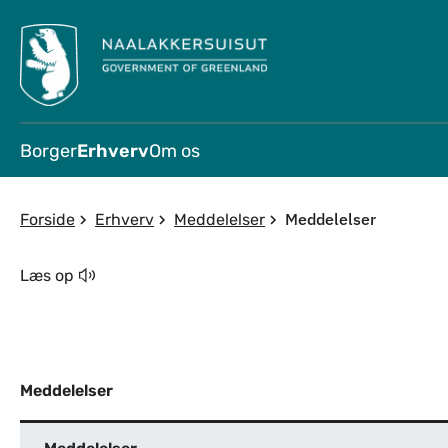
Borger
Erhverv
Om os
Meddelelser
Forside
Erhverv
Meddelelser
Læs op
Meddelelser