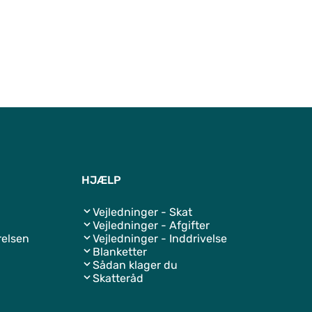
Til top
HJÆLP
Vejledninger - Skat
Vejledninger - Afgifter
relsen
Vejledninger - Inddrivelse
Blanketter
Sådan klager du
Skatteråd