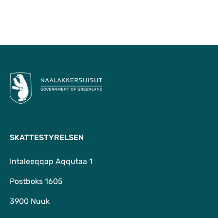
Til top
SKATTESTYRELSEN
Intaleeqqap Aqqutaa 1
Postboks 1605
3900 Nuuk