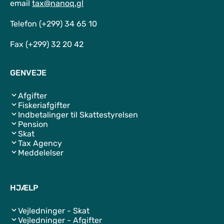
email
tax@nanoq.gl
Telefon (+299) 34 65 10
Fax (+299) 32 20 42
GENVEJE
Afgifter
Fiskeriafgifter
Indbetalinger til Skattestyrelsen
Pension
Skat
Tax Agency
Meddelelser
HJÆLP
Vejledninger - Skat
Vejledninger - Afgifter