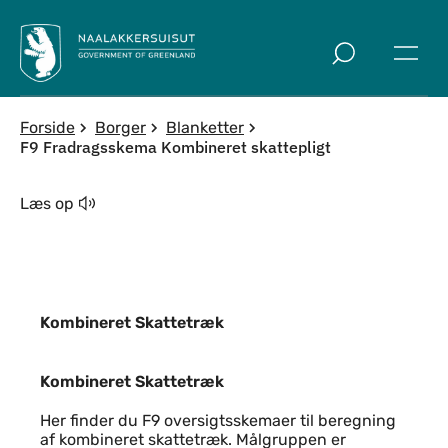
Spring til indholdssektion
Forside
Borger
Blanketter
F9 Fradragsskema Kombineret skattepligt
Læs op
Kombineret Skattetræk
Kombineret Skattetræk
Kombineret Skattetræk
Her finder du F9 oversigtsskemaer til beregning
af kombineret skattetræk. Målgruppen er