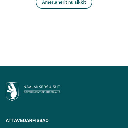
Amerlanerit nuisikkit
Qulaanu
ATTAVEQARFISSAQ