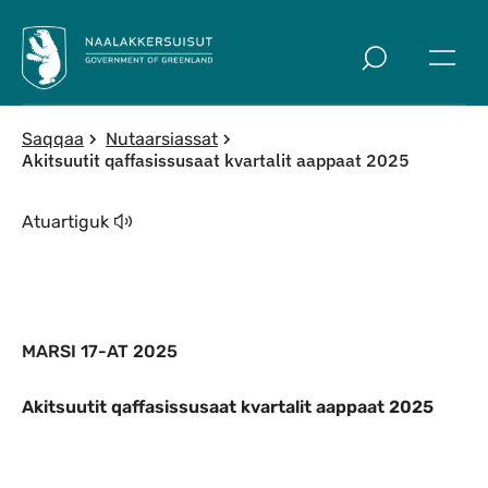
Imarisaanut ingerlaqqigit
Saqqaa
Nutaarsiassat
Akitsuutit qaffasissusaat kvartalit aappaat 2025
Atuartiguk
MARSI 17-AT 2025
Akitsuutit qaffasissusaat kvartalit aappaat 2025