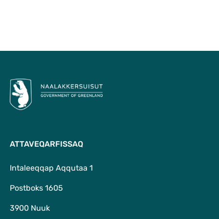
Qulaanu
ATTAVEQARFISSAQ
Intaleeqqap Aqqutaa 1
Postboks 1605
3900 Nuuk