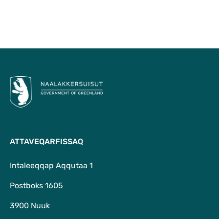
Qulaanu
ATTAVEQARFISSAQ
Intaleeqqap Aqqutaa 1
Postboks 1605
3900 Nuuk