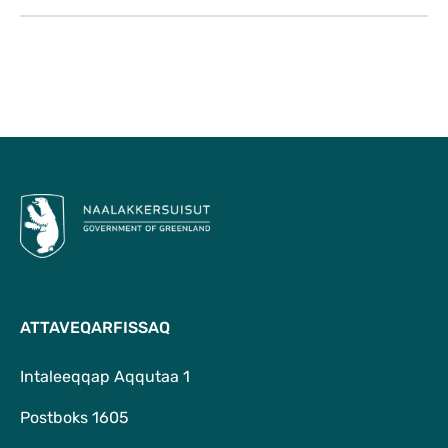
Qulaanu
ATTAVEQARFISSAQ
Intaleeqqap Aqqutaa 1
Postboks 1605