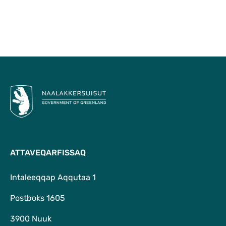
Qulaanu
ATTAVEQARFISSAQ
Intaleeqqap Aqqutaa 1
Postboks 1605
3900 Nuuk