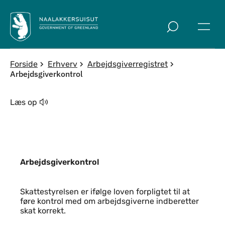
Spring til indholdssektion
Forside
Erhverv
Arbejdsgiverregistret
Arbejdsgiverkontrol
Læs op
Arbejdsgiverkontrol
Indhold
Skattestyrelsen er ifølge loven forpligtet til at
føre kontrol med om arbejdsgiverne indberetter
skat korrekt.