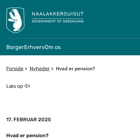
Borger
Erhverv
Om os
Hvad er pension?
Forside
Nyheder
Læs op
17. FEBRUAR 2025
Hvad er pension?