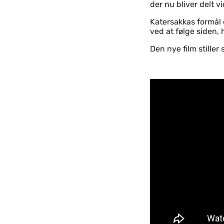
der nu bliver delt v
Katersakkas formål 
ved at følge siden, 
Den nye film stille