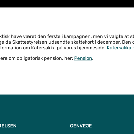
aktisk have været den første i kampagnen, men vi valgte at 
ige da Skattestyrelsen udsendte skattekort i december. Den 
nformation om Katersakka på vores hjemmeside:
Katersakka 
re om obligatorisk pension, her:
Pension
.
RELSEN
GENVEJE