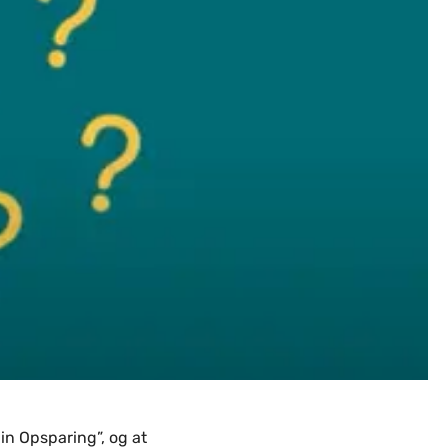
n Opsparing”, og at