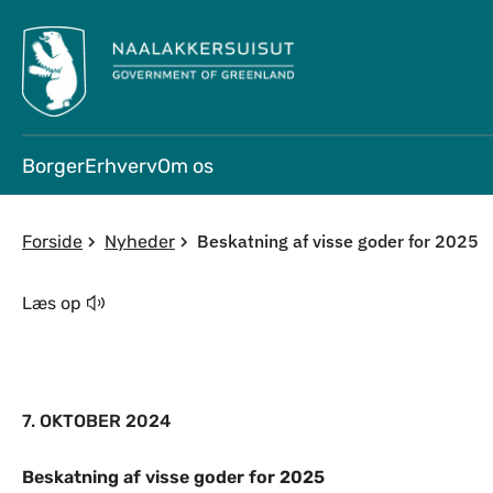
Borger
Erhverv
Om os
Beskatning af visse goder for 2025
Forside
Nyheder
Læs op
7. OKTOBER 2024
Beskatning af visse goder for 2025