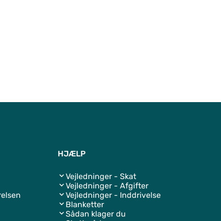
Til top
HJÆLP
Vejledninger - Skat
Vejledninger - Afgifter
relsen
Vejledninger - Inddrivelse
Blanketter
Sådan klager du