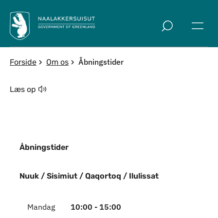
Spring til indholdssektion
Åbningstider
Forside
Om os
Læs op
Åbningstider
Indhold
Nuuk / Sisimiut / Qaqortoq / Ilulissat
Mandag
10:00 - 15:00