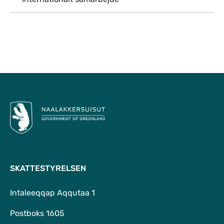
Til top
SKATTESTYRELSEN
Intaleeqqap Aqqutaa 1
Postboks 1605