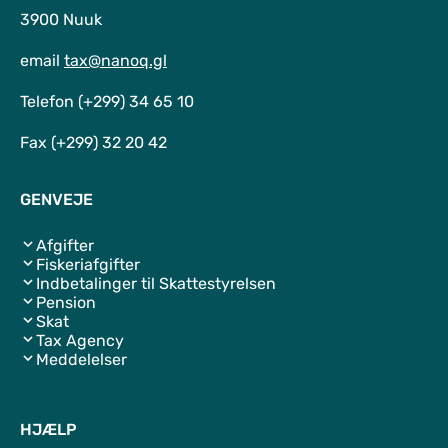
3900 Nuuk
email
tax@nanoq.gl
Telefon (+299) 34 65 10
Fax (+299) 32 20 42
GENVEJE
Afgifter
Fiskeriafgifter
Indbetalinger til Skattestyrelsen
Pension
Skat
Tax Agency
Meddelelser
HJÆLP