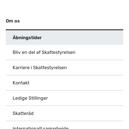
Torsdag
09:00 - 17:00
Fredag
09:00 - 15.00
Om os
Åbningstider
Bliv en del af Skattestyrelsen
Karriere i Skattestyrelsen
Kontakt
Ledige Stillinger
Skatteråd
Internationalt samarbejde