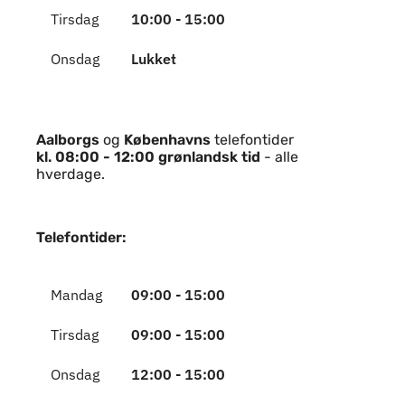
Tirsdag
10:00 - 15:00
Onsdag
Lukket
Torsdag
10:00 - 17:00
Fredag
10:00 - 15.00
Aalborgs
og
Københavns
telefontider
kl. 08:00 - 12:00 grønlandsk tid
- alle
hverdage.
Telefontider:
Mandag
09:00 - 15:00
Tirsdag
09:00 - 15:00
Onsdag
12:00 - 15:00