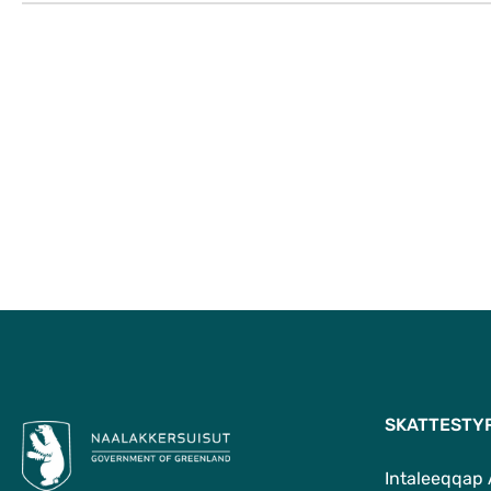
SKATTESTY
Intaleeqqap