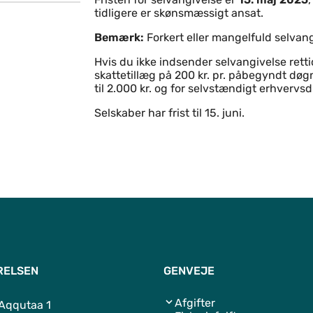
tidligere er skønsmæssigt ansat.
Bemærk:
Forkert eller mangelfuld selvang
Hvis du ikke indsender selvangivelse rettid
skattetillæg på 200 kr. pr. påbegyndt dø
til 2.000 kr. og for selvstændigt erhvervsd
Selskaber har frist til 15. juni.
RELSEN
GENVEJE
Afgifter
 Aqqutaa 1