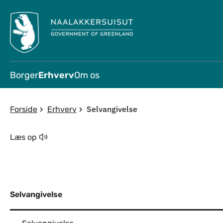
Borger
Erhverv
Om os
Selvangivelse
Forside
Erhverv
Læs op
Selvangivelse