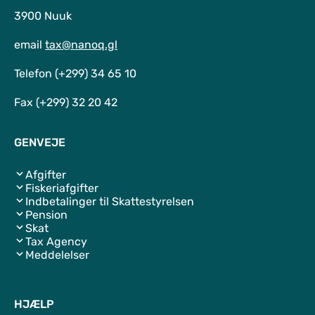
3900 Nuuk
email
tax@nanoq.gl
Telefon (+299) 34 65 10
Fax (+299) 32 20 42
GENVEJE
Afgifter
Fiskeriafgifter
Indbetalinger til Skattestyrelsen
Pension
Skat
Tax Agency
Meddelelser
HJÆLP