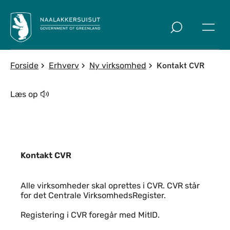
Spring til indholdssektion
Kontakt CVR
Forside
Erhverv
Ny virksomhed
Læs op
Kontakt CVR
Kontakt CVR
Alle virksomheder skal oprettes i CVR. CVR står
for det Centrale VirksomhedsRegister.
Registering i CVR foregår med MitID.