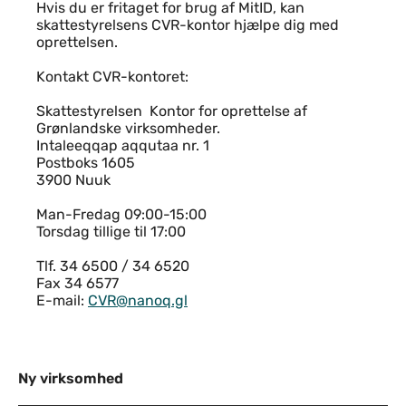
Hvis du er fritaget for brug af MitID, kan
skattestyrelsens CVR-kontor hjælpe dig med
oprettelsen.
Kontakt CVR-kontoret:
Skattestyrelsen Kontor for oprettelse af
Grønlandske virksomheder.
Intaleeqqap aqqutaa nr. 1
Postboks 1605
3900 Nuuk
Man-Fredag 09:00-15:00
Torsdag tillige til 17:00
Tlf. 34 6500 / 34 6520
Fax 34 6577
E-mail:
CVR@nanoq.gl
Ny virksomhed