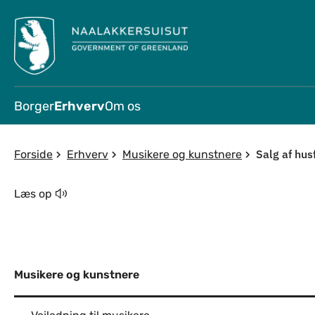
Borger
Erhverv
Om os
Salg af husf
Forside
Erhverv
Musikere og kunstnere
Læs op
Musikere og kunstnere