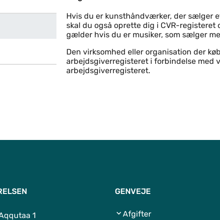
Salg af husflid
Hvis du er kunsthåndværker, der sælger et
skal du også oprette dig i CVR-register
gælder hvis du er musiker, som sælger m
Den virksomhed eller organisation der køber
arbejdsgiverregisteret i forbindelse med
arbejdsgiverregisteret.
RELSEN
GENVEJE
Afgifter
 Aqqutaa 1