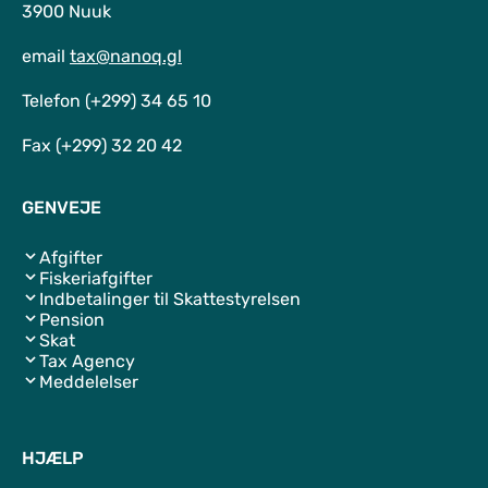
3900 Nuuk
email
tax@nanoq.gl
Telefon (+299) 34 65 10
Fax (+299) 32 20 42
GENVEJE
Afgifter
Fiskeriafgifter
Indbetalinger til Skattestyrelsen
Pension
Skat
Tax Agency
Meddelelser
HJÆLP