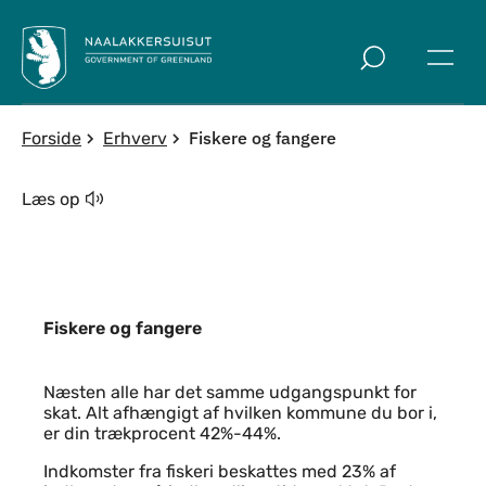
Spring til indholdssektion
Fiskere og fangere
Forside
Erhverv
Læs op
Fiskere og fangere
Indhold
Næsten alle har det samme udgangspunkt for
skat. Alt afhængigt af hvilken kommune du bor i,
er din trækprocent 42%-44%.
Indkomster fra fiskeri beskattes med 23% af