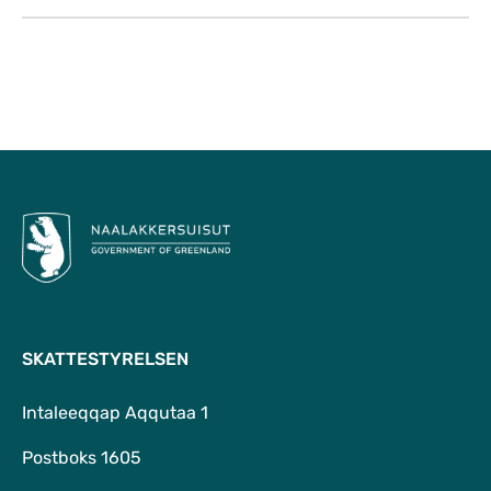
Til top
SKATTESTYRELSEN
Intaleeqqap Aqqutaa 1
Postboks 1605