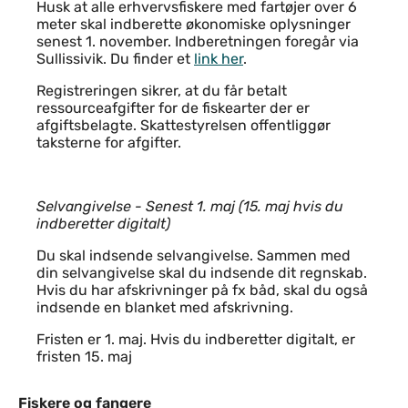
Husk at alle erhvervsfiskere med fartøjer over 6
meter skal indberette økonomiske oplysninger
senest 1. november. Indberetningen foregår via
Sullissivik. Du finder et
link her
.
Registreringen sikrer, at du får betalt
ressourceafgifter for de fiskearter der er
afgiftsbelagte. Skattestyrelsen offentliggør
taksterne for afgifter.
Selvangivelse - Senest 1. maj (15. maj hvis du
indberetter digitalt)
Du skal indsende selvangivelse. Sammen med
din selvangivelse skal du indsende dit regnskab.
Hvis du har afskrivninger på fx båd, skal du også
indsende en blanket med afskrivning.
Fristen er 1. maj. Hvis du indberetter digitalt, er
fristen 15. maj
Fiskere og fangere