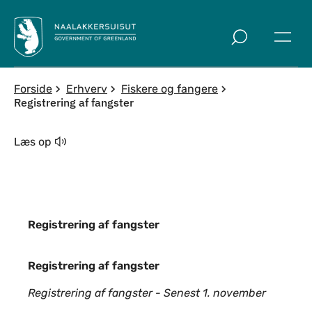
Spring til indholdssektion
Forside
Erhverv
Fiskere og fangere
Registrering af fangster
Læs op
Registrering af fangster
Registrering af fangster
Registrering af fangster
Registrering af fangster - Senest 1. november