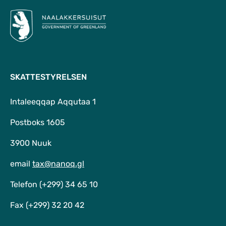
SKATTESTYRELSEN
Intaleeqqap Aqqutaa 1
Postboks 1605
3900 Nuuk
email
tax@nanoq.gl
Telefon (+299) 34 65 10
Fax (+299) 32 20 42