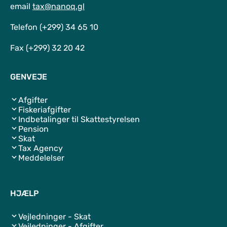
email
tax@nanoq.gl
Telefon (+299) 34 65 10
Fax (+299) 32 20 42
GENVEJE
Afgifter
Fiskeriafgifter
Indbetalinger til Skattestyrelsen
Pension
Skat
Tax Agency
Meddelelser
HJÆLP
Vejledninger - Skat
Vejledninger - Afgifter