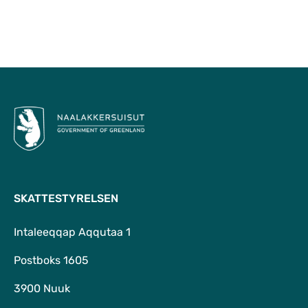
Til top
SKATTESTYRELSEN
Intaleeqqap Aqqutaa 1
Postboks 1605
3900 Nuuk