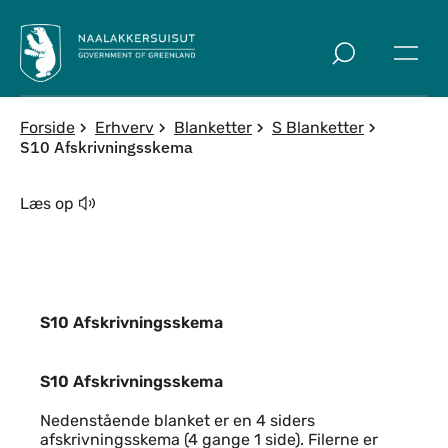
Spring til indholdssektion
Forside
Erhverv
Blanketter
S Blanketter
S10 Afskrivningsskema
Læs op
S10 Afskrivningsskema
S10 Afskrivningsskema
S10 Afskrivningsskema
Nedenstående blanket er en 4 siders
afskrivningsskema (4 gange 1 side). Filerne er