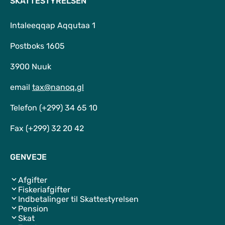
SKATTESTYRELSEN
Intaleeqqap Aqqutaa 1
Postboks 1605
3900 Nuuk
email
tax@nanoq.gl
Telefon (+299) 34 65 10
Fax (+299) 32 20 42
GENVEJE
Afgifter
Fiskeriafgifter
Indbetalinger til Skattestyrelsen
Pension
Skat