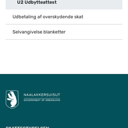
U2 Udbytteattest
Udbetaling af overskydende skat
Selvangivelse blanketter
Til top