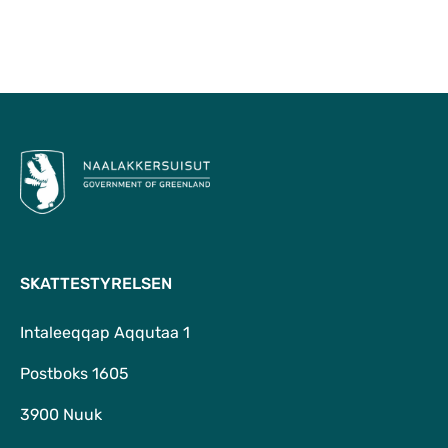
Til top
SKATTESTYRELSEN
Intaleeqqap Aqqutaa 1
Postboks 1605
3900 Nuuk