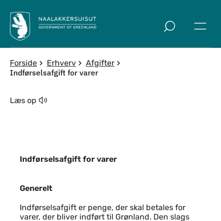
Spring til indholdssektion
Forside
Erhverv
Afgifter
Indførselsafgift for varer
Læs op
Indførselsafgift for varer
Generelt
Generelt
Indførselsafgift er penge, der skal betales for
varer, der bliver indført til Grønland. Den slags