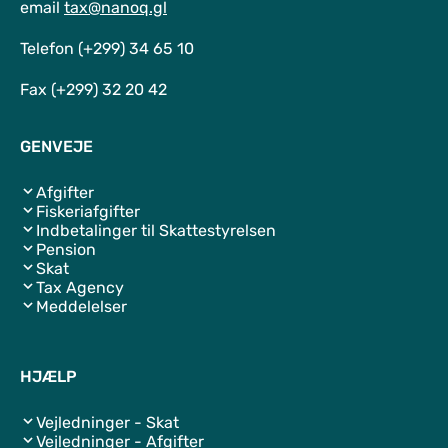
email
tax@nanoq.gl
Telefon (+299) 34 65 10
Fax (+299) 32 20 42
GENVEJE
Afgifter
Fiskeriafgifter
Indbetalinger til Skattestyrelsen
Pension
Skat
Tax Agency
Meddelelser
HJÆLP
Vejledninger - Skat
Vejledninger - Afgifter