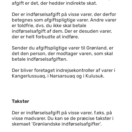
afgift er det, der hedder indirekte skat.
Der er indførselsafgift på visse varer, der derfor
betegnes som afgiftspligtige varer. Andre varer
er toldfrie, dvs. du ikke skal betale
indførselsafgift af dem. Der er desuden varer,
der er helt forbudte at indføre.
Sender du afgiftspligtige varer til Grønland, er
det den person, der modtager varen, som skal
betale indførselsafgiften.
Der bliver foretaget indrejsekontroller af varer i
Kangerlussuaq, i Narsarsuaq og i Kulusuk.
Takster
Takster
Der er indførselsafgift på visse varer, f.eks. på
visse madvarer. Du kan se de præcise takster i
skemaet ’Grønlandske indførselsafgifter’.