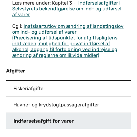
Læs mere under: Kapitel 3 -
Indførselsafgifter i
Selvstyrets bekendtgørelse om ind- og udførsel
af varer
Og i:
Inatsisartutlov om ændring af landstingslov
om ind- og udførsel af varer
(Præcisering af tidspunktet for afgiftspligtens
indtræden, mulighed for privat indførsel af
alkohol, adgang til fortoldning ved indrejse og
ændring af reglerne om likvide midler)
Afgifter
Fiskeriafgifter
Havne- og krydstogtpassagerafgifter
Indførselsafgift for varer