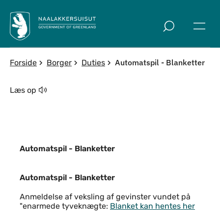
Spring til indholdssektion
Automatspil - Blanketter
Forside
Borger
Duties
Læs op
Automatspil - Blanketter
Automatspil - Blanketter
Automatspil - Blanketter
Anmeldelse af veksling af gevinster vundet på
"enarmede tyveknægte:
Blanket kan hentes her