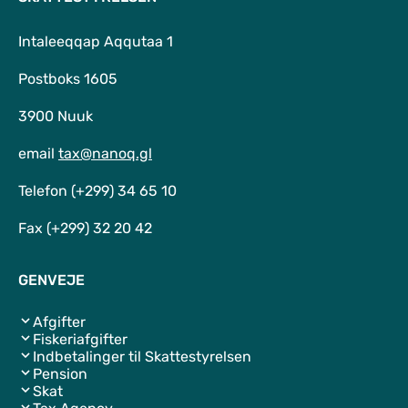
Intaleeqqap Aqqutaa 1
Postboks 1605
3900 Nuuk
email
tax@nanoq.gl
Telefon (+299) 34 65 10
Fax (+299) 32 20 42
GENVEJE
Afgifter
Fiskeriafgifter
Indbetalinger til Skattestyrelsen
Pension
Skat